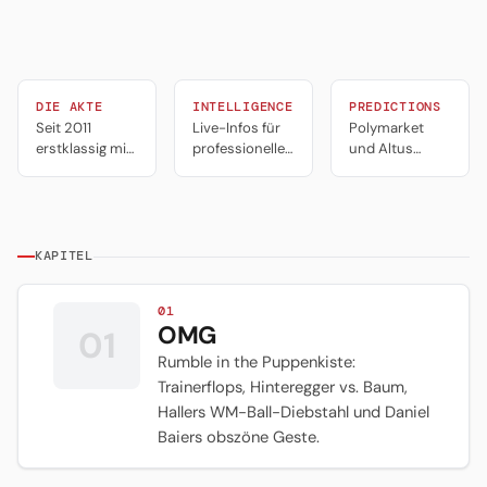
DIE AKTE
INTELLIGENCE
PREDICTIONS
Seit 2011
Live-Infos für
Polymarket
erstklassig mit
professionelles
und Altus
dem kleinsten
Portfolio-
Alpha
Etat der Liga
Management,
Predictions.
Trading und
Tools für
Predictions.
professionelle
Trader.
KAPITEL
01
OMG
01
Rumble in the Puppenkiste:
Trainerflops, Hinteregger vs. Baum,
Hallers WM-Ball-Diebstahl und Daniel
Baiers obszöne Geste.