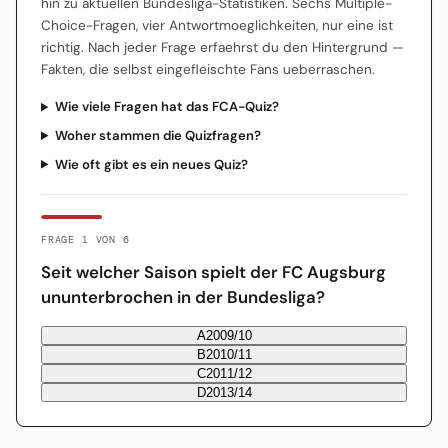
hin zu aktuellen Bundesliga-Statistiken. Sechs Multiple-
Choice-Fragen, vier Antwortmoeglichkeiten, nur eine ist
richtig. Nach jeder Frage erfaehrst du den Hintergrund —
Fakten, die selbst eingefleischte Fans ueberraschen.
Wie viele Fragen hat das FCA-Quiz?
Woher stammen die Quizfragen?
Wie oft gibt es ein neues Quiz?
FRAGE 1 VON 6
Seit welcher Saison spielt der FC Augsburg
ununterbrochen in der Bundesliga?
A
2009/10
B
2010/11
C
2011/12
D
2013/14